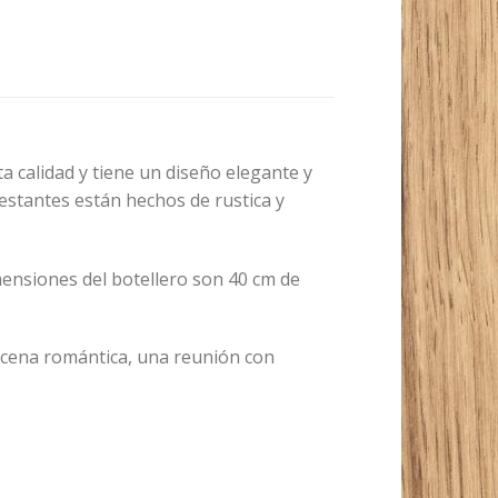
ta calidad y tiene un diseño elegante y
 estantes están hechos de rustica y
mensiones del botellero son 40 cm de
a cena romántica, una reunión con