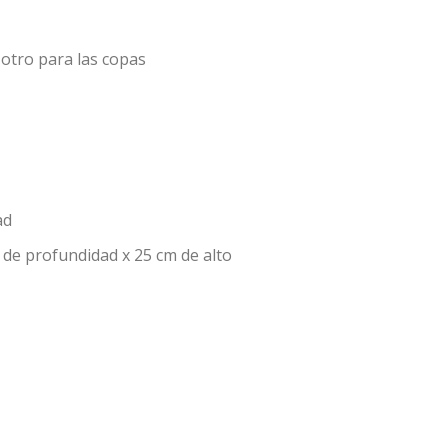
 otro para las copas
ad
de profundidad x 25 cm de alto