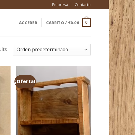
Empresa
Contacto
ACCEDER
CARRITO /
€
0.00
0
ults
¡Oferta!