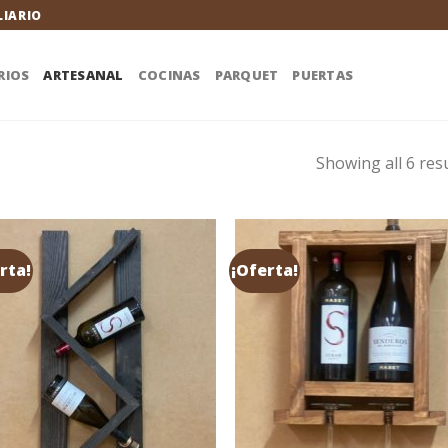
LIARIO
RIOS
ARTESANAL
COCINAS
PARQUET
PUERTAS
Showing all 6 res
rta!
¡Oferta!