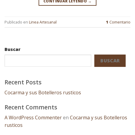
CONTINUAR LEYENDO
→
Publicado en
Linea Artesanal
1
Comentario
Buscar
BUSCAR
Recent Posts
Cocarma y sus Botelleros rusticos
Recent Comments
A WordPress Commenter
en
Cocarma y sus Botelleros
rusticos